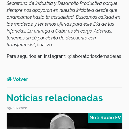
Secretaría de industria y Desarrollo Productiva porque
siempre nos apoyaron en nuestra iniciativa desde que
arrancamos hasta la actualidad. Buscamos calidad en
las maderas, y tenemos ofertas para este Día de las
Infancias. La entrega a Caba es sin cargo. Además,
tenemos un 10 por ciento de descuento con
transferencia”
, finalizó.
Para seguirlos en Instagram: @laboratoriosdemaderas
Volver
Noticias relacionadas
05/08/2026
0
V
Noti Radio FV