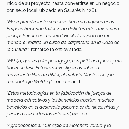
inicio de su proyecto hasta convertirse en un negocio
con sello local, ubicado en Sallarés Nº 261.
“Mi emprendimiento comenzó hace ya algunos años.
Empecé haciendo talleres de distintas artesanías, pero
principalmente en madera”. Recibí la ayuda de mi
marido, él realizó un curso de carpintería en la Casa de
la Cultura”,
remarcó la entrevistada.
“Mi hija, que es psicopedagoga, nos pidió una pieza para
hacer un test. Entonces investigamos sobre el
movimiento libre de Pikler, el método Montessori y la
metodología Waldorf”,
contó Bianchi.
“Estas metodologías en la fabricación de juegos de
madera educativos y los beneficios aportan muchos
beneficios en el desarrollo psicomotor de niños, niñas y
personas de todas las edades”,
explicó.
“Agradecemos el Municipio de Florencio Varela y la