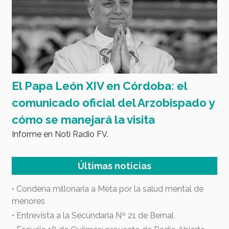
El Papa León XIV en Córdoba: el
4
comunicado oficial del Arzobispado y
E
cómo se manejará la visita
Informe en Noti Radio FV.
Últimas noticias
• Condena millonaria a Meta por la salud mental de
menores
• Entrevista a la Secundaria Nº 21 de Bernal