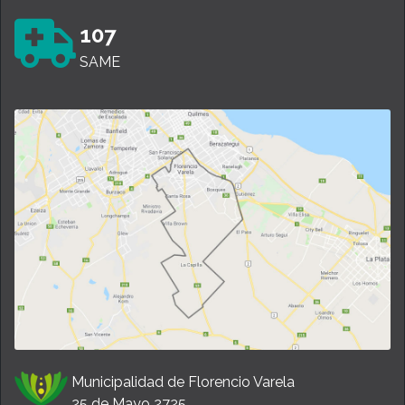
107
SAME
Municipalidad de Florencio Varela
25 de Mayo 2725