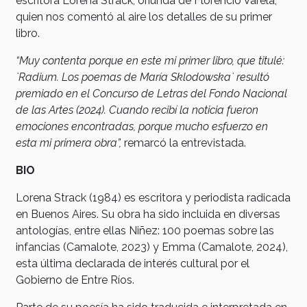
escritora Lorena Strack, oriunda de Florencio Varela,
quien nos comentó al aire los detalles de su primer
libro.
“Muy contenta porque en este mi primer libro, que titulé:
`Radium. Los poemas de María Sklodowska` resultó
premiado en el Concurso de Letras del Fondo Nacional
de las Artes (2024). Cuando recibí la noticia fueron
emociones encontradas, porque mucho esfuerzo en
esta mi primera obra”,
remarcó la entrevistada.
BIO
Lorena Strack (1984) es escritora y periodista radicada
en Buenos Aires. Su obra ha sido incluida en diversas
antologías, entre ellas Niñez: 100 poemas sobre las
infancias (Camalote, 2023) y Emma (Camalote, 2024),
esta última declarada de interés cultural por el
Gobierno de Entre Ríos.