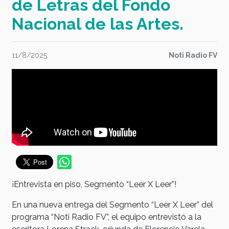
de Letras del Fondo
Nacional de las Artes.
11/8/2025
Noti Radio FV
¡Entrevista en piso, Segmento “Leer X Leer”!
En una nueva entrega del Segmento “Leer X Leer” del
programa “Noti Radio FV”, el equipo entrevistó a la