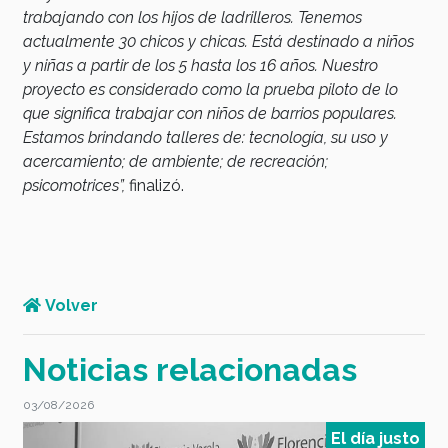
trabajando con los hijos de ladrilleros. Tenemos
actualmente 30 chicos y chicas. Está destinado a niños
y niñas a partir de los 5 hasta los 16 años. Nuestro
proyecto es considerado como la prueba piloto de lo
que significa trabajar con niños de barrios populares.
Estamos brindando talleres de: tecnología, su uso y
acercamiento; de ambiente; de recreación;
psicomotrices”,
finalizó.
Volver
Noticias relacionadas
03/08/2026
0
to
El día justo