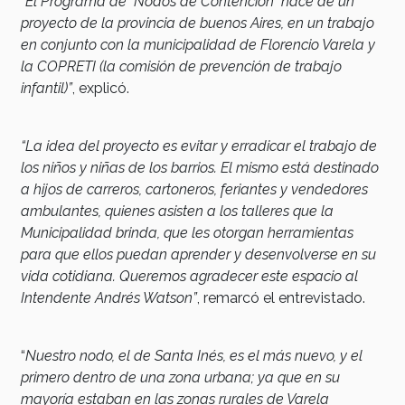
“El Programa de ´Nodos de Contención´ nace de un
proyecto de la provincia de buenos Aires, en un trabajo
en conjunto con la municipalidad de Florencio Varela y
la COPRETI (la comisión de prevención de trabajo
infantil)”
, explicó.
“La idea del proyecto es evitar y erradicar el trabajo de
los niños y niñas de los barrios. El mismo está destinado
a hijos de carreros, cartoneros, feriantes y vendedores
ambulantes, quienes asisten a los talleres que la
Municipalidad brinda, que les otorgan herramientas
para que ellos puedan aprender y desenvolverse en su
vida cotidiana. Queremos agradecer este espacio al
Intendente Andrés Watson”
, remarcó el entrevistado.
“
Nuestro nodo, el de Santa Inés, es el más nuevo, y el
primero dentro de una zona urbana; ya que en su
mayoría estaban en las zonas rurales de Varela