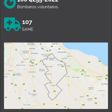
Bomberos voluntarios
107
SAME