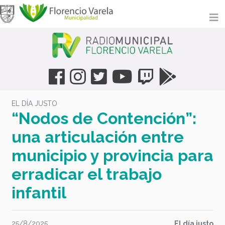
EL DÍA JUSTO
“Nodos de Contención”:
una articulación entre
municipio y provincia para
erradicar el trabajo
infantil
25/8/2025
El día justo