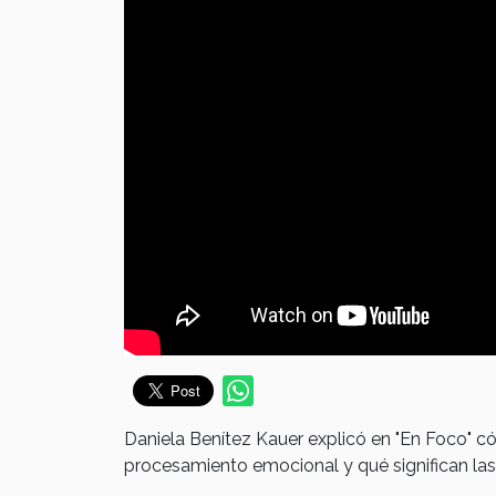
Daniela Benítez Kauer explicó en "En Foco" 
procesamiento emocional y qué significan la