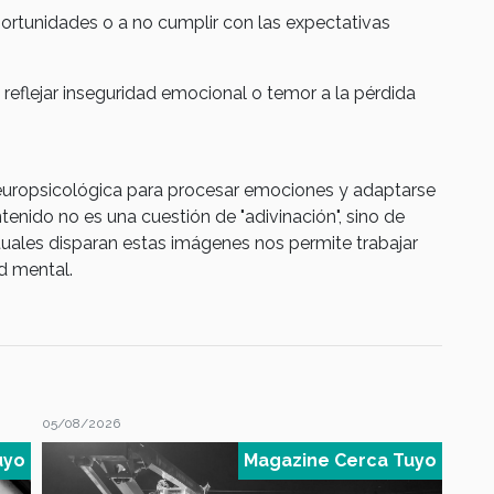
portunidades o a no cumplir con las expectativas
le reflejar inseguridad emocional o temor a la pérdida
uropsicológica para procesar emociones y adaptarse
tenido no es una cuestión de "adivinación", sino de
tuales disparan estas imágenes nos permite trabajar
d mental.
05/08/2026
04/08
uyo
Magazine Cerca Tuyo