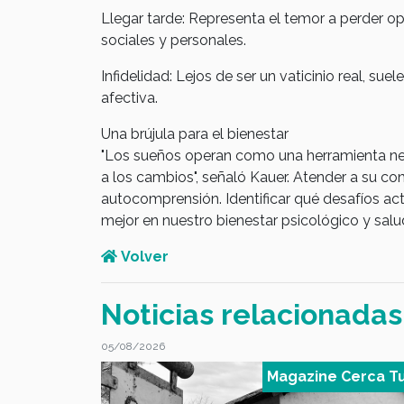
Llegar tarde: Representa el temor a perder o
sociales y personales.
Infidelidad: Lejos de ser un vaticinio real, sue
afectiva.
Una brújula para el bienestar
"Los sueños operan como una herramienta ne
a los cambios", señaló Kauer. Atender a su con
autocomprensión. Identificar qué desafíos ac
mejor en nuestro bienestar psicológico y salu
Volver
Noticias relacionadas
05/08/2026
 Cerca Tuyo
Magazine Cerca T