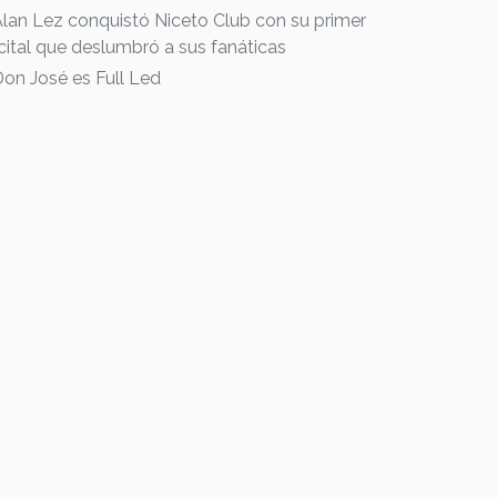
Alan Lez conquistó Niceto Club con su primer
cital que deslumbró a sus fanáticas
Don José es Full Led