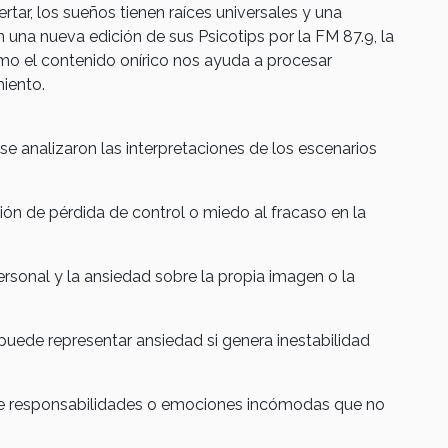
ar, los sueños tienen raíces universales y una
 una nueva edición de sus Psicotips por la FM 87.9, la
mo el contenido onírico nos ayuda a procesar
iento.
se analizaron las interpretaciones de los escenarios
ión de pérdida de control o miedo al fracaso en la
ersonal y la ansiedad sobre la propia imagen o la
 puede representar ansiedad si genera inestabilidad
 de responsabilidades o emociones incómodas que no