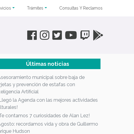
vicios
Trámites
Consultas Y Reclamos
Últimas noticias
Asesoramiento municipal sobre baja de
rjetas y prevención de estafas con
teligencia Artificial
¡Llegó la Agenda con las mejores actividades
lturales!
¡Te contamos 7 curiosidades de Alan Lez!
Agosto: recordamos vida y obra de Guillermo
rique Hudson