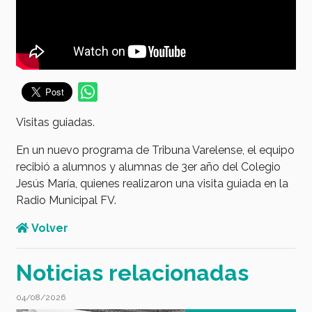
Visitas guiadas.
En un nuevo programa de Tribuna Varelense, el equipo
recibió a alumnos y alumnas de 3er año del Colegio
Jesús María, quienes realizaron una visita guiada en la
Radio Municipal FV.
Volver
Noticias relacionadas
04/08/2026
3