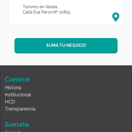
Turismo en Varela
Calle Eva Peron,Nº 10815
SUMÁ TU NEGOCIO
Conocé
Historia
Institucional
HCD
Transparencia
Sumate