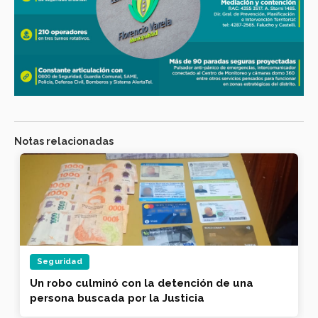
Notas relacionadas
Seguridad
Tenía paradero activo, fue identificado en
flagrancia y quedó detenido