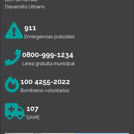
Desarrollo Urbano
911
Emergencias policiales
0800-999-1234
Línea gratuita municipal
100 4255-2022
Bomberos voluntarios
107
SAME